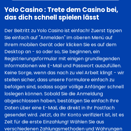
Yolo Casino : Trete dem Casino bei,
das dich schnell spielen lässt
Der Beitritt zu Yolo Casino ist einfach! Zuerst tippen
Sie einfach auf "Anmelden" im oberen Menü auf
Ihrem mobilen Gerät oder klicken Sie es auf dem
Desktop an - so oder so, Sie beginnen, ein
Registrierungsformular mit einigen grundlegenden
Informationen wie E-Mail und Passwort auszufüllen.
Keine Sorge, wenn das nach zu viel Arbeit klingt - wir
stellen sicher, dass unsere Formulare einfach zu
befolgen sind, sodass sogar völlige Anfänger schnell
loslegen können. Sobald Sie die Anmeldung
abgeschlossen haben, bestätigen Sie einfach Ihre
Daten über eine E-Mail, die direkt in Ihr Postfach
gesendet wird. Jetzt, da Ihr Konto verifiziert ist, ist es
Zeit für die erste Einzahlung! Wählen Sie aus
verschiedenen Zahlungsmethoden und Währungen