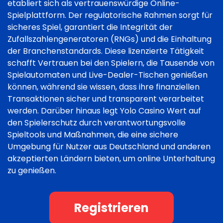
etabliert sich als vertrauenswürdige Online-
Spielplattform. Der regulatorische Rahmen sorgt für
sicheres Spiel, garantiert die Integrität der
Zufallszahlengeneratoren (RNGs) und die Einhaltung
der Branchenstandards. Diese lizenzierte Tätigkeit
schafft Vertrauen bei den Spielern, die Tausende von
Spielautomaten und Live-Dealer-Tischen genießen
können, während sie wissen, dass ihre finanziellen
Transaktionen sicher und transparent verarbeitet
werden. Darüber hinaus legt Yolo Casino Wert auf
den Spielerschutz durch verantwortungsvolle
Spieltools und Maßnahmen, die eine sichere
Umgebung für Nutzer aus Deutschland und anderen
akzeptierten Ländern bieten, um online Unterhaltung
zu genießen.
Registrieren