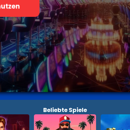
nutzen
Beliebte Spiele