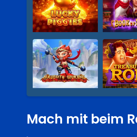
Mach mit beim Ra