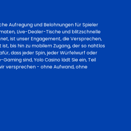
hliche Aufregung und Belohnungen für Spieler
omaten, Live-Dealer-Tische und blitzschnelle
net, ist unser Engagement, die Versprechen,
ist, bis hin zu mobilem Zugang, der so nahtlos
afür, dass jeder Spin, jeder Würfelwurf oder
Gaming sind, Yolo Casino lädt Sie ein, Teil
wir versprechen - ohne Aufwand, ohne