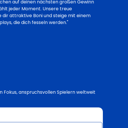
Tischen auf deinen nächsten großen Gewinn
ählt jeder Moment. Unsere treue
 dir attraktive Boni und steige mit einem
ays, die dich fesseln werden."
en Fokus, anspruchsvollen Spielern weltweit