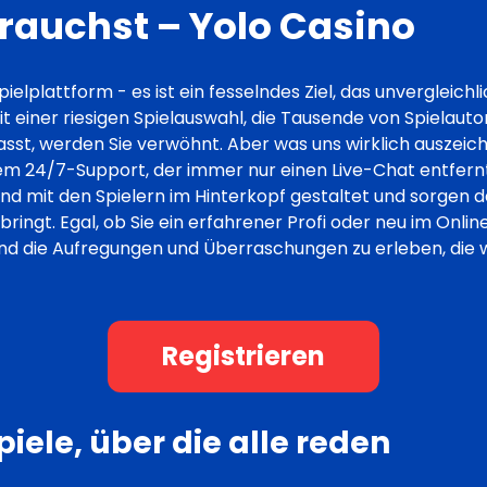
brauchst – Yolo Casino
Spielplattform - es ist ein fesselndes Ziel, das unvergleic
t einer riesigen Spielauswahl, die Tausende von Spielaut
st, werden Sie verwöhnt. Aber was uns wirklich auszeich
em 24/7-Support, der immer nur einen Live-Chat entfernt 
sind mit den Spielern im Hinterkopf gestaltet und sorgen d
ingt. Egal, ob Sie ein erfahrener Profi oder neu im Online-
d die Aufregungen und Überraschungen zu erleben, die 
Registrieren
piele, über die alle reden