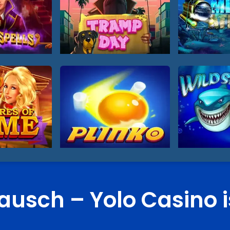
usch – Yolo Casino is