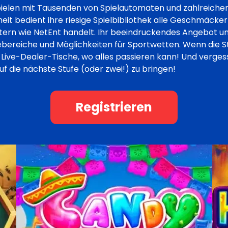
pielen mit Tausenden von Spielautomaten und zahlreichen
heit bedient ihre riesige Spielbibliothek alle Geschmäcke
ern wie NetEnt handelt. Ihr beeindruckendes Angebot um
ebereiche und Möglichkeiten für Sportwetten. Wenn die 
 Live-Dealer-Tische, wo alles passieren kann! Und vergess
f die nächste Stufe (oder zwei!) zu bringen!
Registrieren