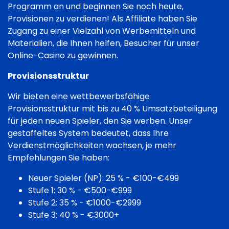
Programm an und beginnen Sie noch heute,
Provisionen zu verdienen! Als Affiliate haben Sie
Zugang zu einer Vielzahl von Werbemitteln und
Materialien, die Ihnen helfen, Besucher für unser
Online-Casino zu gewinnen.
Provisionsstruktur
Wir bieten eine wettbewerbsfähige
Provisionsstruktur mit bis zu 40 % Umsatzbeteiligung
für jeden neuen Spieler, den Sie werben. Unser
gestaffeltes System bedeutet, dass Ihre
Verdienstmöglichkeiten wachsen, je mehr
Empfehlungen Sie haben:
Neuer Spieler (NP): 25 % - €100-€499
Stufe 1: 30 % - €500-€999
Stufe 2: 35 % - €1000-€2999
Stufe 3: 40 % - €3000+