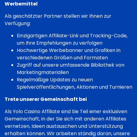
Werbemittel
Als geschätzter Partner stellen wir Ihnen zur
Verfügung:
Einzigartigen Affiliate-Link und Tracking-Code,
um Ihre Empfehlungen zu verfolgen
Hochwertige Werbebanner und Grafiken in
verschiedenen Größen und Formaten
Zugriff auf unsere umfassende Bibliothek von
Marketingmaterialien
Regelmäßige Updates zu neuen
Spielveröffentlichungen, Aktionen und Turnieren
Trete unserer Gemeinschaft bei
Als Yolo Casino Affiliate sind Sie Teil einer exklusiven
Gemeinschaft, in der Sie sich mit anderen Affiliates
vernetzen, Ideen austauschen und Unterstützung
erhalten können. Wir arbeiten ständig daran, unsere